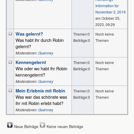
Information for
November 2, 2019
am October 25,
2023, 09:29
Was gelernt?
Themen:0
Noch keine
Was habt ihr durch Robin
Beiträge:0
Themen
gelernt?
Moderatoren:
Guenney
Kennengelernt
Themen:0
Noch keine
Wie oder wo habt ihr Robin
Beiträge:0
Themen
kennengelernt?
Moderatoren:
Guenney
Mein Erlebnis mit Robin
Themen:0
Noch keine
Was war das schönste was
Beiträge:0
Themen
ihr mit Robin erlebt habt?
Moderatoren:
Guenney
Neue Beiträge
Keine neuen Beiträge