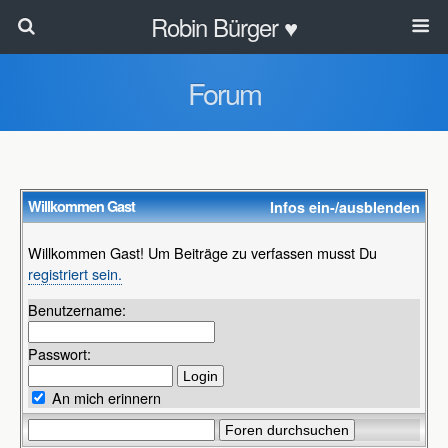
Robin Bürger ♥
Forum
Willkommen
Gast
Infos ein-/ausblenden
Willkommen Gast! Um Beiträge zu verfassen musst Du
registriert sein.
Benutzername:
Passwort:
An mich erinnern