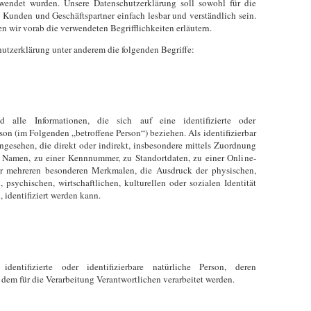
endet wurden. Unsere Datenschutzerklärung soll sowohl für die
e Kunden und Geschäftspartner einfach lesbar und verständlich sein.
n wir vorab die verwendeten Begrifflichkeiten erläutern.
utzerklärung unter anderem die folgenden Begriffe:
d alle Informationen, die sich auf eine identifizierte oder
rson (im Folgenden „betroffene Person“) beziehen. Als identifizierbar
angesehen, die direkt oder indirekt, insbesondere mittels Zuordnung
Namen, zu einer Kennnummer, zu Standortdaten, zu einer Online-
 mehreren besonderen Merkmalen, die Ausdruck der physischen,
 psychischen, wirtschaftlichen, kulturellen oder sozialen Identität
, identifiziert werden kann.
identifizierte oder identifizierbare natürliche Person, deren
em für die Verarbeitung Verantwortlichen verarbeitet werden.