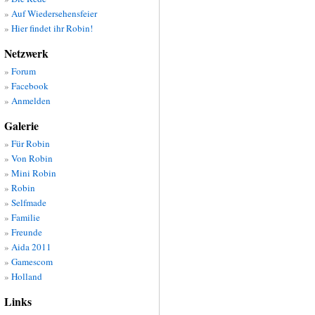
Auf Wiedersehensfeier
Hier findet ihr Robin!
Netzwerk
Forum
Facebook
Anmelden
Galerie
Für Robin
Von Robin
Mini Robin
Robin
Selfmade
Familie
Freunde
Aida 2011
Gamescom
Holland
Links