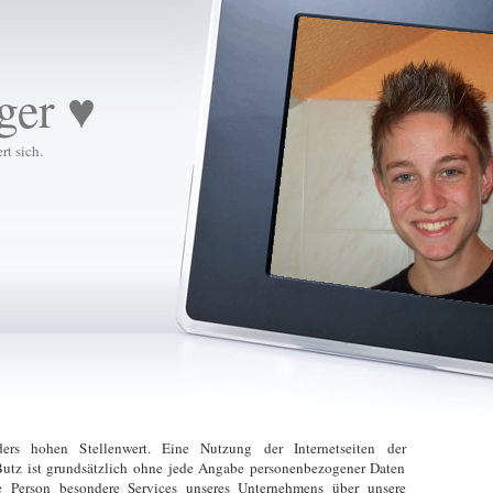
ger ♥
rt sich.
ers hohen Stellenwert. Eine Nutzung der Internetseiten der
Butz ist grundsätzlich ohne jede Angabe personenbezogener Daten
ne Person besondere Services unseres Unternehmens über unsere