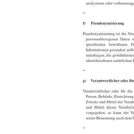
analysieren oder vorherzusag
f) Pseudonymisierung
Pseudonymisierung ist die Ver
personenbezogenen Daten o
spezifischen betroffenen 
Informationen gesondert auf
unterliegen, die gewährleiste
identifizierbaren natürlichen
g) Verantwortlicher oder für
Verantwortlicher oder für die 
Person, Behörde, Einrichtung
Zwecke und Mittel der Verar
und Mittel dieser Verarbei
vorgegeben, so kann der Ve
seiner Benennung nach dem U