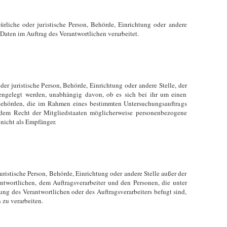
atürliche oder juristische Person, Behörde, Einrichtung oder andere
Daten im Auftrag des Verantwortlichen verarbeitet.
der juristische Person, Behörde, Einrichtung oder andere Stelle, der
engelegt werden, unabhängig davon, ob es sich bei ihr um einen
 Behörden, die im Rahmen eines bestimmten Untersuchungsauftrags
dem Recht der Mitgliedstaaten möglicherweise personenbezogene
 nicht als Empfänger.
 juristische Person, Behörde, Einrichtung oder andere Stelle außer der
ntwortlichen, dem Auftragsverarbeiter und den Personen, die unter
ung des Verantwortlichen oder des Auftragsverarbeiters befugt sind,
zu verarbeiten.