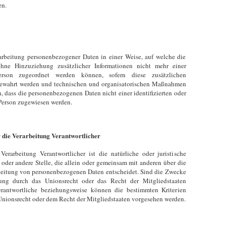
en.
arbeitung personenbezogener Daten in einer Weise, auf welche die
hne Hinzuziehung zusätzlicher Informationen nicht mehr einer
Person zugeordnet werden können, sofern diese zusätzlichen
bewahrt werden und technischen und organisatorischen Maßnahmen
n, dass die personenbezogenen Daten nicht einer identifizierten oder
 Person zugewiesen werden.
 die Verarbeitung Verantwortlicher
Verarbeitung Verantwortlicher ist die natürliche oder juristische
 oder andere Stelle, die allein oder gemeinsam mit anderen über die
beitung von personenbezogenen Daten entscheidet. Sind die Zwecke
tung durch das Unionsrecht oder das Recht der Mitgliedstaaten
rantwortliche beziehungsweise können die bestimmten Kriterien
nionsrecht oder dem Recht der Mitgliedstaaten vorgesehen werden.