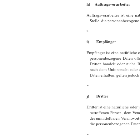
h) Auftragsverarbeiter
Auftragsverarbeiter ist eine n
Stelle, die personenbezogene 
i) Empfänger
Empfänger ist eine natürliche o
personenbezogene Daten off
Dritten handelt oder nicht.
nach dem Unionsrecht oder 
Daten erhalten, gelten jedoch
j) Dritter
Dritter ist eine natürliche oder
betroffenen Person, dem Vera
der unmittelbaren Verantwort
die personenbezogenen Daten 