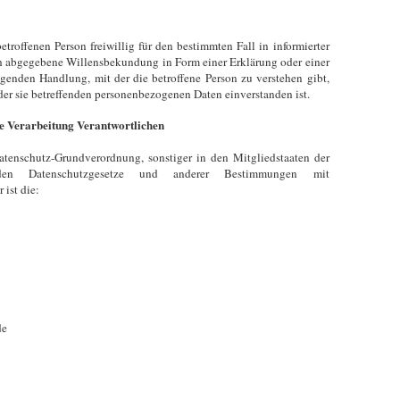
etroffenen Person freiwillig für den bestimmten Fall in informierter
h abgegebene Willensbekundung in Form einer Erklärung oder einer
igenden Handlung, mit der die betroffene Person zu verstehen gibt,
 der sie betreffenden personenbezogenen Daten einverstanden ist.
ie Verarbeitung Verantwortlichen
atenschutz-Grundverordnung, sonstiger in den Mitgliedstaaten der
den Datenschutzgesetze und anderer Bestimmungen mit
ist die:
de