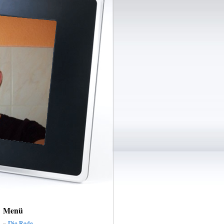
Menü
Die Rede