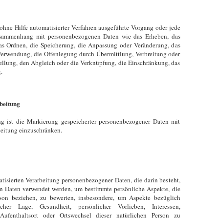
 ohne Hilfe automatisierter Verfahren ausgeführte Vorgang oder jede
usammenhang mit personenbezogenen Daten wie das Erheben, das
das Ordnen, die Speicherung, die Anpassung oder Veränderung, das
Verwendung, die Offenlegung durch Übermittlung, Verbreitung oder
tellung, den Abgleich oder die Verknüpfung, die Einschränkung, das
.
beitung
ng ist die Markierung gespeicherter personenbezogener Daten mit
beitung einzuschränken.
matisierten Verarbeitung personenbezogener Daten, die darin besteht,
n Daten verwendet werden, um bestimmte persönliche Aspekte, die
rson beziehen, zu bewerten, insbesondere, um Aspekte bezüglich
tlicher Lage, Gesundheit, persönlicher Vorlieben, Interessen,
, Aufenthaltsort oder Ortswechsel dieser natürlichen Person zu