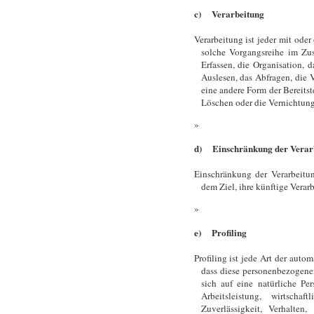
c) Verarbeitung
Verarbeitung ist jeder mit oder
solche Vorgangsreihe im Z
Erfassen, die Organisation, 
Auslesen, das Abfragen, die 
eine andere Form der Bereits
Löschen oder die Vernichtung
d) Einschränkung der Verar
Einschränkung der Verarbeitu
dem Ziel, ihre künftige Verar
e) Profiling
Profiling ist jede Art der auto
dass diese personenbezogene
sich auf eine natürliche Pe
Arbeitsleistung, wirtschaf
Zuverlässigkeit, Verhalten