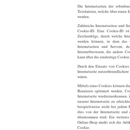
Die Internetseiten der robinb
Textdateien, welche über einen 
werden.
Zahlreiche Internetseiten und S
Cookie-ID. Eine Cookie-ID ist
Zeichenfolge, durch welche Int
werden können, in dem das C
Internetseiten und Servern, d
Internetbrowsern, die andere Co
kann über die eindeutige Cookie-
Durch den Einsatz von Cookies 
Internetseite nutzerfreundlicher
wären.
Mittels eines Cookies können die
Benutzers optimiert werden. Coo
Internetseite wiederzuerkennen.
unserer Internetseite zu erleich
beispielsweise nicht bei jedem 
dies von der Internetseite un
übernommen wird. Ein weiteres 
Online-Shop merkt sich die Artik
Cookie.