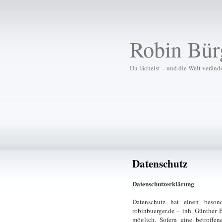
Robin Bür
Du lächelst – und die Welt verände
Datenschutz
Datenschutzerklärung
Datenschutz hat einen besond
robinbuerger.de – inh. Günther 
möglich. Sofern eine betroffe