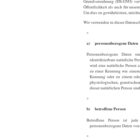
Grundverordnung (DS-GVO) verw
Öffentlichkeit als auch für unser
Um dies zu gewährleisten, möchte
Wir verwenden in dieser Datensch
a) personenbezogene Daten
Personenbezogene Daten sin
identifizierbare natürliche Pe
wird eine natürliche Person 
zu einer Kennung wie einem 
Kennung oder zu einem oder
physiologischen, genetischen,
dieser natürlichen Person sind
b) betroffene Person
Betroffene Person ist jede 
personenbezogene Daten von d