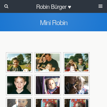
Robin Bürger ♥
Mini Robin
[SLIDESHOW]